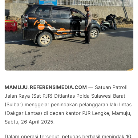
MAMUJU, REFERENSIMEDIA.COM
— Satuan Patroli
Jalan Raya (Sat PJR) Ditlantas Polda Sulawesi Barat
(Sulbar) menggelar penindakan pelanggaran lalu lintas
(Dakgar Lantas) di depan kantor PJR Lengke, Mamuju,
Sabtu, 26 April 2025.
Dalam operasi tersebut, petugas berhasil menindak 10