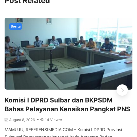
Post Related
Berita
Komisi I DPRD Sulbar dan BKPSDM
Bahas Pelayanan Kenaikan Pangkat PNS
August 8, 2026
14 Viewer
MAMUJU, REFERENSIMEDIA.COM – Komisi I DPRD Provinsi
Sulawesi Barat menggelar rapat kerja bersama Badan