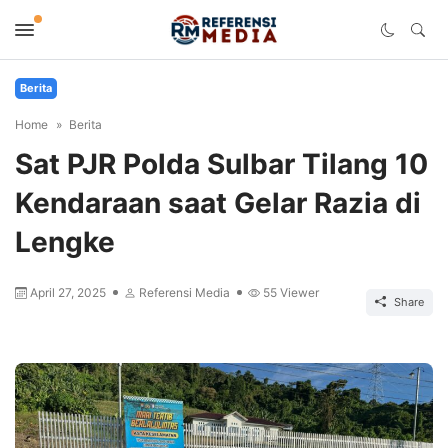
Berita
Home
Berita
Sat PJR Polda Sulbar Tilang 10
Kendaraan saat Gelar Razia di
Lengke
April 27, 2025
Referensi Media
55
Viewer
Share