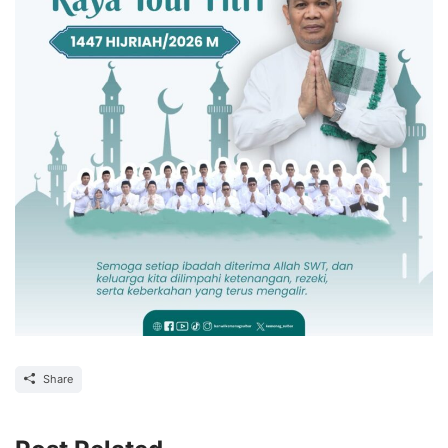
Share