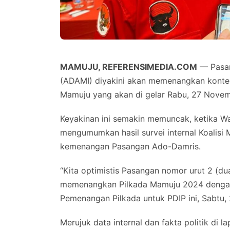
MAMUJU, REFERENSIMEDIA.COM
— Pasan
(ADAMI) diyakini akan memenangkan kontes
Mamuju yang akan di gelar Rabu, 27 Nove
Keyakinan ini semakin memuncak, ketika Wa
mengumumkan hasil survei internal Koalisi
kemenangan Pasangan Ado-Damris.
“Kita optimistis Pasangan nomor urut 2 (d
memenangkan Pilkada Mamuju 2024 dengan has
Pemenangan Pilkada untuk PDIP ini, Sabtu
Merujuk data internal dan fakta politik di l