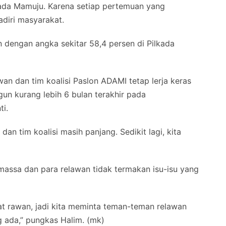
ada Mamuju. Karena setiap pertemuan yang
adiri masyarakat.
 dengan angka sekitar 58,4 persen di Pilkada
wan dan tim koalisi Paslon ADAMI tetap lerja keras
un kurang lebih 6 bulan terakhir pada
i.
an tim koalisi masih panjang. Sedikit lagi, kita
 massa dan para relawan tidak termakan isu-isu yang
at rawan, jadi kita meminta teman-teman relawan
g ada,” pungkas Halim. (mk)