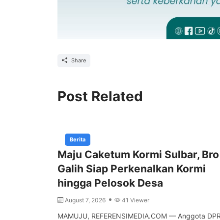
Share
Post Related
Berita
Maju Caketum Kormi Sulbar, Bro
Galih Siap Perkenalkan Kormi
hingga Pelosok Desa
August 7, 2026
41 Viewer
MAMUJU, REFERENSIMEDIA.COM — Anggota DP