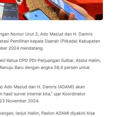
gan Nomor Urut 2, Ado Mas’ud dan H. Damris
tasi Pemilihan kepala Daerah (Pilkada) Kabupaten
mber 2024 mendatang.
kil Ketua DPD PDI-Perjuangan Sulbar, Abdul Halim,
 Mamuju Baru dengan angka 58,4 persen untuk
ua) Ado Mas’ud dan H. Damris (ADAMI) akan
il survei internal kita,” ujar Koordinator
, 23 November 2024.
apangan, lanjut Halim, Paslon ADAMI diyakini bisa