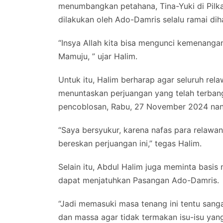
menumbangkan petahana, Tina-Yuki di Pilk
dilakukan oleh Ado-Damris selalu ramai dih
“Insya Allah kita bisa mengunci kemenangan
Mamuju, ” ujar Halim.
Untuk itu, Halim berharap agar seluruh rela
menuntaskan perjuangan yang telah terbang
pencoblosan, Rabu, 27 November 2024 nant
“Saya bersyukur, karena nafas para relawan d
bereskan perjuangan ini,” tegas Halim.
Selain itu, Abdul Halim juga meminta basis
dapat menjatuhkan Pasangan Ado-Damris.
“Jadi memasuki masa tenang ini tentu sang
dan massa agar tidak termakan isu-isu yan