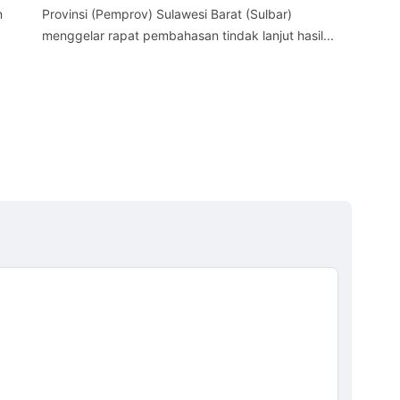
n
Provinsi (Pemprov) Sulawesi Barat (Sulbar)
Sul
menggelar rapat pembahasan tindak lanjut hasil...
kes