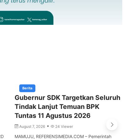
Berita
Gubernur SDK Targetkan Seluruh
Pe
Tindak Lanjut Temuan BPK
Su
Tuntas 11 Agustus 2026
Im
August 7, 2026
24 Viewer
A
RD
MAMUJU, REFERENSIMEDIA.COM – Pemerintah
MAM