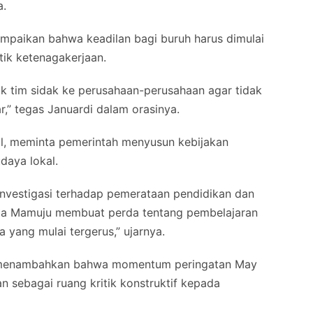
a.
ampaikan bahwa keadilan bagi buruh harus dimulai
ik ketenagakerjaan.
tim sidak ke perusahaan-perusahaan agar tidak
ar,” tegas Januardi dalam orasinya.
al, meminta pemerintah menyusun kebijakan
daya lokal.
vestigasi terhadap pemerataan pendidikan dan
emda Mamuju membuat perda tentang pembelajaran
 yang mulai tergerus,” ujarnya.
 menambahkan bahwa momentum peringatan May
 sebagai ruang kritik konstruktif kepada