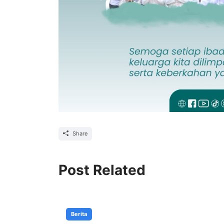
Share
Post Related
Berita