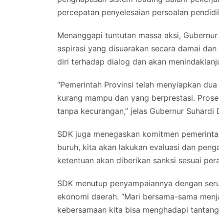
percepatan penyelesaian persoalan pendidik
Menanggapi tuntutan massa aksi, Gubernur
aspirasi yang disuarakan secara damai da
diri terhadap dialog dan akan menindaklanj
“Pemerintah Provinsi telah menyiapkan dua
kurang mampu dan yang berprestasi. Proses
tanpa kecurangan,” jelas Gubernur Suhardi 
SDK juga menegaskan komitmen pemerintah 
buruh, kita akan lakukan evaluasi dan pen
ketentuan akan diberikan sanksi sesuai pe
SDK menutup penyampaiannya dengan ser
ekonomi daerah. “Mari bersama-sama menja
kebersamaan kita bisa menghadapi tanta