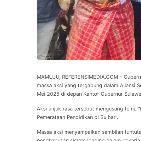
MAMUJU, REFERENSIMEDIA.COM – Gubernur 
massa aksi yang tergabung dalam Aliansi S
Mei 2025 di depan Kantor Gubernur Sulawes
Aksi unjuk rasa tersebut mengusung tema 
Pemerataan Pendidikan di Sulbar”.
Massa aksi menyampaikan sembilan tuntuta
penghapusan sistem loading dalam pekerj