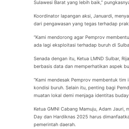
Sulawesi Barat yang lebih baik,” pungkasny
Koordinator lapangan aksi, Januardi, meny
dari pengawasan yang tegas terhadap prakt
“Kami mendorong agar Pemprov membentuk 
ada lagi eksploitasi terhadap buruh di Sulb
Senada dengan itu, Ketua LMND Sulbar, Rij
berbasis data dan memperhatikan aspek bu
“Kami mendesak Pemprov membentuk tim in
kondisi buruh. Selain itu, penting bagi P
muatan lokal demi menjaga identitas budaya
Ketua GMNI Cabang Mamuju, Adam Jauri,
Day dan Hardiknas 2025 harus dimanfaatkan
pemerintah daerah.