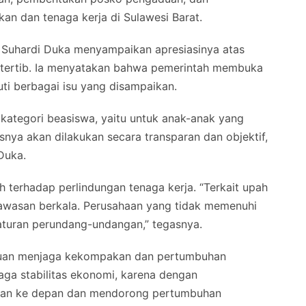
an dan tenaga kerja di Sulawesi Barat.
 Suhardi Duka menyampaikan apresiasinya atas
n tertib. Ia menyatakan bahwa pemerintah membuka
uti berbagai isu yang disampaikan.
 kategori beasiswa, yaitu untuk anak-anak yang
nya akan dilakukan secara transparan dan objektif,
Duka.
terhadap perlindungan tenaga kerja. “Terkait upah
gawasan berkala. Perusahaan yang tidak memenuhi
raturan perundang-undangan,” tegasnya.
uan menjaga kekompakan dan pertumbuhan
ga stabilitas ekonomi, karena dengan
ngan ke depan dan mendorong pertumbuhan