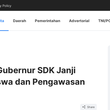
y Policy
ita
Daerah
Pemerintahan
Advertorial
TNI/P
Gubernur SDK Janji
iswa dan Pengawasan
Share