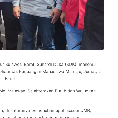
Sulawesi Barat, Suhardi Duka (SDK), menemui
olidaritas Perjuangan Mahasiswa Mamuju, Jumat, 2
i Barat.
“Mei Melawan: Sejahterakan Buruh dan Wujudkan
n, di antaranya pemenuhan upah sesuai UMR,
aan, pembentukan posko pengaduan, dan