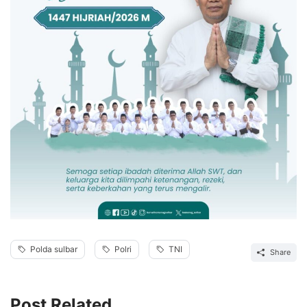
Polda sulbar
Polri
TNI
Share
Post Related