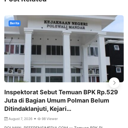
Berita
Inspektorat Sebut Temuan BPK Rp.529
Juta di Bagian Umum Polman Belum
Ditindaklanjuti, Kejari…
August 7, 2026
98 Viewer
POLMAN, REFERENSIMEDIA.COM — Temuan BPK RI