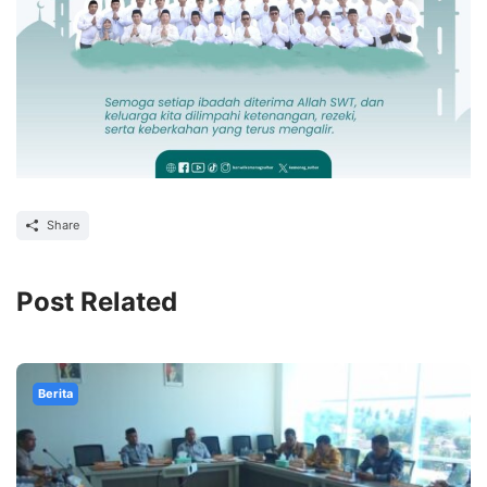
Share
Post Related
Berita