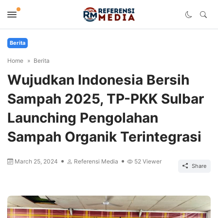
Berita
Home
Berita
Wujudkan Indonesia Bersih
Sampah 2025, TP-PKK Sulbar
Launching Pengolahan
Sampah Organik Terintegrasi
March 25, 2024
Referensi Media
52
Viewer
Share