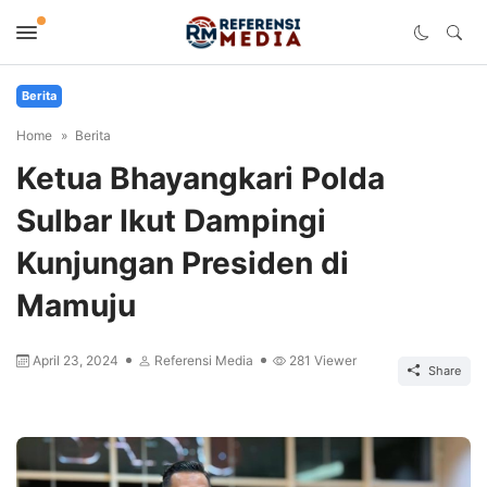
Berita
Home
Berita
Ketua Bhayangkari Polda
Sulbar Ikut Dampingi
Kunjungan Presiden di
Mamuju
April 23, 2024
Referensi Media
281
Viewer
Share