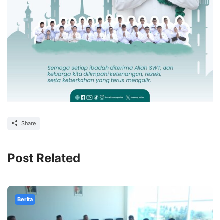
Share
Post Related
Berita