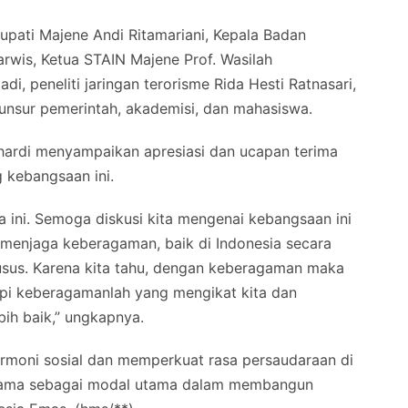
Bupati Majene Andi Ritamariani, Kepala Badan
rwis, Ketua STAIN Majene Prof. Wasilah
i, peneliti jaringan terorisme Rida Hesti Ratnasari,
 unsur pemerintah, akademisi, dan mahasiswa.
hardi menyampaikan apresiasi dan ucapan terima
g kebangsaan ini.
sa ini. Semoga diskusi kita mengenai kebangsaan ini
 menjaga keberagaman, baik di Indonesia secara
sus. Karena kita tahu, dengan keberagaman maka
api keberagamanlah yang mengikat kita dan
ih baik,” ungkapnya.
rmoni sosial dan memperkuat rasa persaudaraan di
gama sebagai modal utama dalam membangun