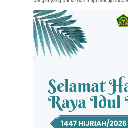
bangsa yang damai dan maju menuju Indone