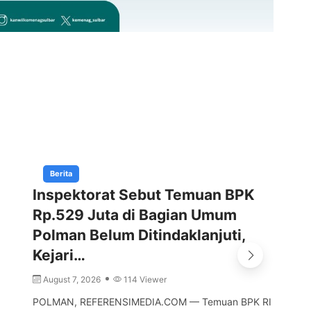
Berita
Inspektorat Sebut Temuan BPK
Ma
Rp.529 Juta di Bagian Umum
Br
Polman Belum Ditindaklanjuti,
Se
Kejari…
A
August 7, 2026
114 Viewer
MA
Sul
POLMAN, REFERENSIMEDIA.COM — Temuan BPK RI