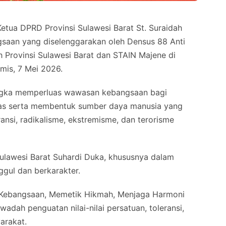
a DPRD Provinsi Sulawesi Barat St. Suraidah
gsaan yang diselenggarakan oleh Densus 88 Anti
h Provinsi Sulawesi Barat dan STAIN Majene di
mis, 7 Mei 2026.
ngka memperluas wawasan kebangsaan bagi
as serta membentuk sumber daya manusia yang
ansi, radikalisme, ekstremisme, dan terorisme
Sulawesi Barat Suhardi Duka, khususnya dalam
ul dan berkarakter.
 Kebangsaan, Memetik Hikmah, Menjaga Harmoni
wadah penguatan nilai-nilai persatuan, toleransi,
arakat.