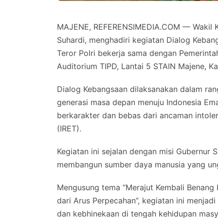
MAJENE, REFERENSIMEDIA.COM — Wakil Ketu
Suhardi, menghadiri kegiatan Dialog Keban
Teror Polri bekerja sama dengan Pemerinta
Auditorium TIPD, Lantai 5 STAIN Majene, Ka
Dialog Kebangsaan dilaksanakan dalam ra
generasi masa depan menuju Indonesia Em
berkarakter dan bebas dari ancaman intoler
(IRET).
Kegiatan ini sejalan dengan misi Gubernur 
membangun sumber daya manusia yang ungg
Mengusung tema “Merajut Kembali Benang
dari Arus Perpecahan”, kegiatan ini menjadi 
dan kebhinekaan di tengah kehidupan masy