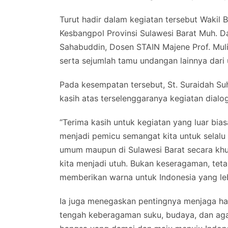
Turut hadir dalam kegiatan tersebut Wakil 
Kesbangpol Provinsi Sulawesi Barat Muh. Da
Sahabuddin, Dosen STAIN Majene Prof. Muliad
serta sejumlah tamu undangan lainnya dari
Pada kesempatan tersebut, St. Suraidah Su
kasih atas terselenggaranya kegiatan dialo
“Terima kasih untuk kegiatan yang luar bia
menjadi pemicu semangat kita untuk selalu
umum maupun di Sulawesi Barat secara khu
kita menjadi utuh. Bukan keseragaman, tet
memberikan warna untuk Indonesia yang leb
Ia juga menegaskan pentingnya menjaga ha
tengah keberagaman suku, budaya, dan a