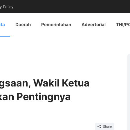
y Policy
ita
Daerah
Pemerintahan
Advertorial
TNI/P
gsaan, Wakil Ketua
kan Pentingnya
Share